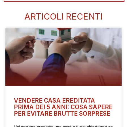
ARTICOLI RECENTI
VENDERE CASA EREDITATA
PRIMA DEI 5 ANNI: COSA SAPERE
PER EVITARE BRUTTE SORPRESE
Hai appena ereditato una casa e ti stai chiedendo se