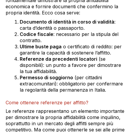
fondamentale dimostrare la propria affidabilità
economica e fornire documenti che confermino la
propria identità. Ecco cosa serve:
Documento di identità in corso di validità
:
carta d’identità o passaporto.
Codice fiscale
: necessario per la stipula del
contratto.
Ultime buste paga
o certificato di reddito: per
garantire la capacità di sostenere l’affitto.
Referenze da precedenti locatori
(se
disponibili): un punto a favore per dimostrare
la tua affidabilità.
Permesso di soggiorno
(per cittadini
extracomunitari): obbligatorio per confermare
la regolarità della permanenza in Italia.
Come ottenere referenze per affitto?
Le referenze rappresentano un elemento importante
per dimostrare la propria affidabilità come inquilino,
soprattutto in un mercato degli affitti sempre più
competitivo. Ma come puoi ottenerle se sei alle prime