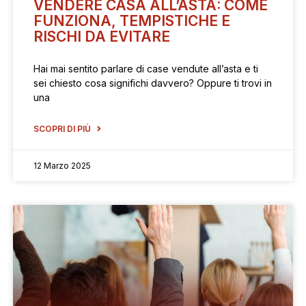
VENDERE CASA ALL’ASTA: COME
FUNZIONA, TEMPISTICHE E
RISCHI DA EVITARE
Hai mai sentito parlare di case vendute all’asta e ti
sei chiesto cosa significhi davvero? Oppure ti trovi in
una
SCOPRI DI PIÙ
12 Marzo 2025