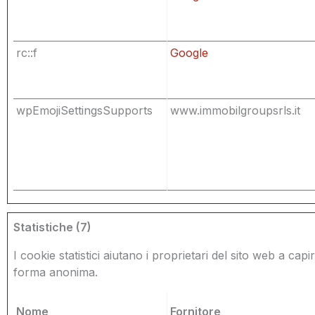
rc::f
Google
wpEmojiSettingsSupports
www.immobilgroupsrls.it
Statistiche (7)
I cookie statistici aiutano i proprietari del sito web a cap
forma anonima.
Nome
Fornitore