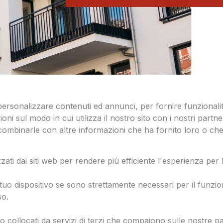
 personalizzare contenuti ed annunci, per fornire funzionali
oni sul modo in cui utilizza il nostro sito con i nostri partn
o combinarle con altre informazioni che ha fornito loro o c
zati dai siti web per rendere più efficiente l'esperienza per 
o dispositivo se sono strettamente necessari per il funzio
so.
ono collocati da servizi di terzi che compaiono sulle nostre p