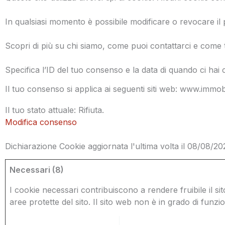
In qualsiasi momento è possibile modificare o revocare il
Scopri di più su chi siamo, come puoi contattarci e come tr
Specifica l’ID del tuo consenso e la data di quando ci hai 
Il tuo consenso si applica ai seguenti siti web: www.immobi
Il tuo stato attuale: Rifiuta.
Modifica consenso
Dichiarazione Cookie aggiornata l'ultima volta il 08/08/2
Necessari (8)
I cookie necessari contribuiscono a rendere fruibile il si
aree protette del sito. Il sito web non è in grado di fun