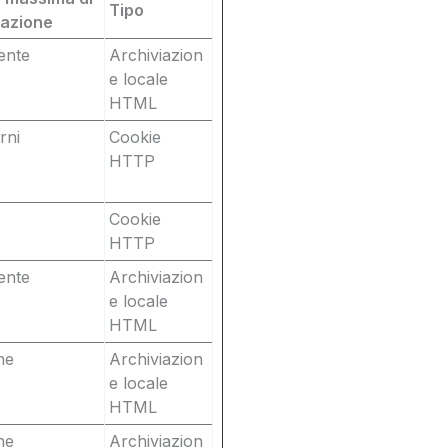
Tipo
iazione
ente
Archiviazion
e locale
HTML
rni
Cookie
HTTP
Cookie
HTTP
ente
Archiviazion
e locale
HTML
ne
Archiviazion
e locale
HTML
ne
Archiviazion