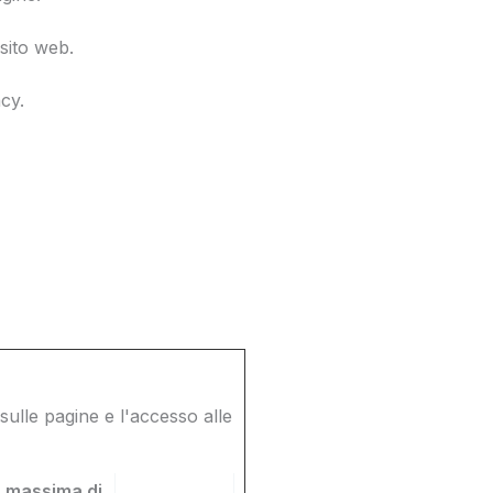
sito web.
cy.
sulle pagine e l'accesso alle
 massima di