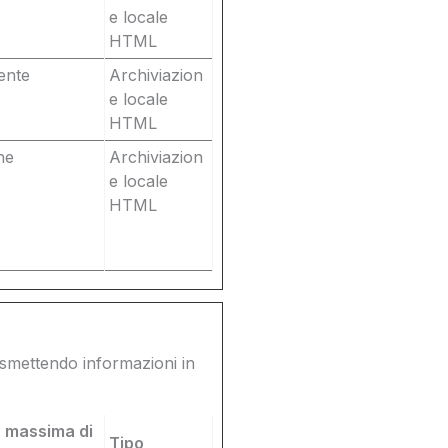
e locale
HTML
ente
Archiviazion
e locale
HTML
ne
Archiviazion
e locale
HTML
trasmettendo informazioni in
 massima di
Tipo