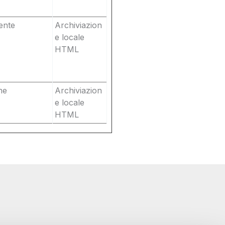
ente
Archiviazion
e locale
HTML
ne
Archiviazion
e locale
HTML