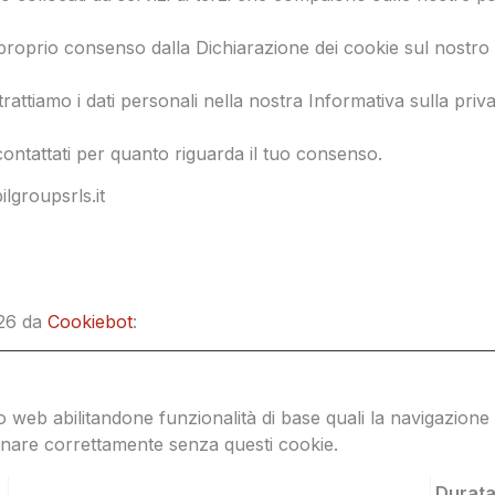
 proprio consenso dalla Dichiarazione dei cookie sul nostro 
attiamo i dati personali nella nostra Informativa sulla priva
contattati per quanto riguarda il tuo consenso.
lgroupsrls.it
026 da
Cookiebot
:
to web abilitandone funzionalità di base quali la navigazione 
zionare correttamente senza questi cookie.
Durata