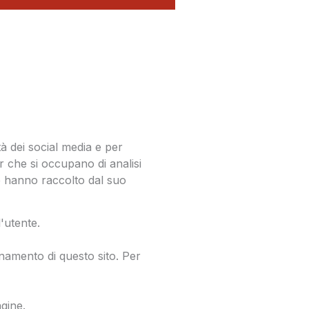
tà dei social media e per
er che si occupano di analisi
he hanno raccolto dal suo
l'utente.
namento di questo sito. Per
agine.