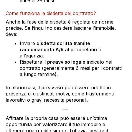
dai 6 ai 36 mesi.
Come funziona la disdetta del contratto?
Anche la fase della disdetta è regolata da norme
precise. Se l’inquilino desidera lasciare l’immobile,
deve:
Inviare
disdetta scritta tramite
raccomandata A/R
al proprietario o
all’agenzia.
Rispettare il
preavviso legale
indicato nel
contratto (generalmente 6 mesi per i contratti
a lungo termine).
In alcuni casi, il preavviso può essere ridotto in
presenza di giustificati motivi, come trasferimenti
lavorativi o gravi necessità personali.
—
Affittare la propria casa può essere un’ottima
opportunità per valorizzare il tuo immobile e
ottenere una rendita sicura. Tuttavia, gestire il