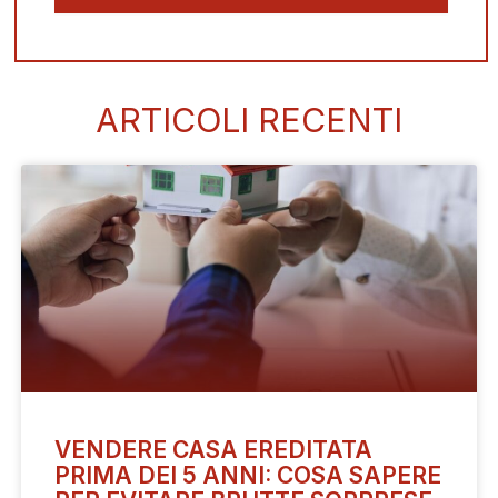
ARTICOLI RECENTI
VENDERE CASA EREDITATA
PRIMA DEI 5 ANNI: COSA SAPERE