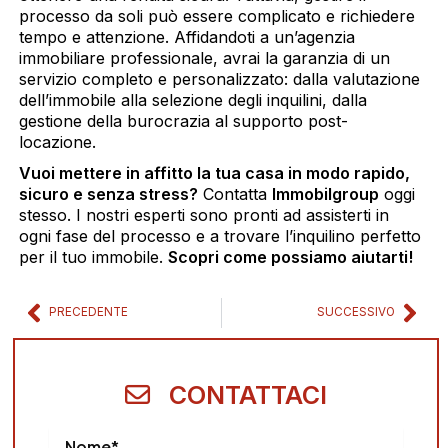
processo da soli può essere complicato e richiedere
tempo e attenzione. Affidandoti a un’agenzia
immobiliare professionale, avrai la garanzia di un
servizio completo e personalizzato: dalla valutazione
dell’immobile alla selezione degli inquilini, dalla
gestione della burocrazia al supporto post-
locazione.
Vuoi mettere in affitto la tua casa in modo rapido,
sicuro e senza stress?
Contatta
Immobilgroup
oggi
stesso. I nostri esperti sono pronti ad assisterti in
ogni fase del processo e a trovare l’inquilino perfetto
per il tuo immobile.
Scopri come possiamo aiutarti!
Precedente
Suc
PRECEDENTE
SUCCESSIVO
CONTATTACI