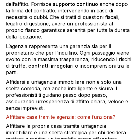
dell’affitto. Fornisce
supporto continuo
anche dopo
la firma del contratto, intervenendo in caso di
necessità o dubbi. Che si tratti di questioni fiscali,
legali o di gestione, avere un professionista al
proprio fianco garantisce serenità per tutta la durata
della locazione.
L’agenzia rappresenta una garanzia sia per il
proprietario che per l’inquilino. Ogni passaggio viene
svolto con la massima trasparenza, riducendo i rischi
di
truffe, contratti irregolari
o incomprensioni tra le
parti.
Affidarsi a un’agenzia immobiliare non è solo una
scelta comoda, ma anche intelligente e sicura. I
professionisti ti guidano passo dopo passo,
assicurando un’esperienza di affitto chiara, veloce e
senza imprevisti.
Affittare casa tramite agenzia: come funziona?
Affittare la propria casa tramite un’agenzia
immobiliare è una scelta strategica per chi desidera
mettere a reddito un immobile senza affrontare